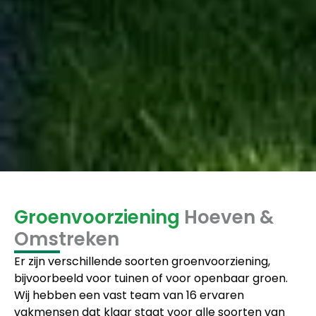
Groenvoorziening
Hoeven &
Omstreken
Er zijn verschillende soorten groenvoorziening,
bijvoorbeeld voor tuinen of voor openbaar groen.
Wij hebben een vast team van 16 ervaren
vakmensen dat klaar staat voor alle soorten van