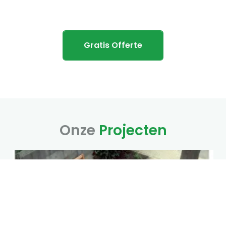
En Omstreken!
Gratis Offerte
Onze
Projecten