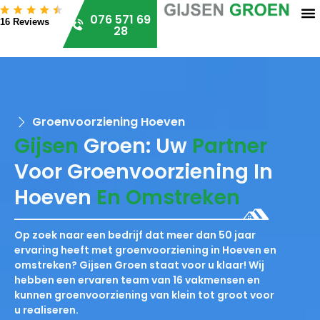
076 571 69
16 Reviews
28
Groenvoorziening Hoeven
Gijsen
Groen: Uw
Partner
Voor Groenvoorziening In
Hoeven
En Omstreken
Op zoek naar een bedrijf dat meer dan 50 jaar
ervaring heeft met groenvoorziening in Hoeven en
omstreken? Gijsen Groen staat voor u klaar! Wij
hebben een ervaren team van 16 vakmensen en
kunnen groenvoorziening van klein tot groot voor
u realiseren.