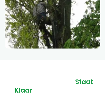
Ons Ervaren Team
Staat
Klaar
Voor Alle Soorten
Groenvoorziening In Hoeven