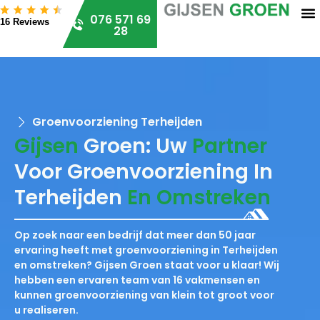
076 571 69
16 Reviews
28
Groenvoorziening Terheijden
Gijsen
Groen: Uw
Partner
Voor Groenvoorziening In
Terheijden
En Omstreken
Op zoek naar een bedrijf dat meer dan 50 jaar
ervaring heeft met groenvoorziening in Terheijden
en omstreken? Gijsen Groen staat voor u klaar! Wij
hebben een ervaren team van 16 vakmensen en
kunnen groenvoorziening van klein tot groot voor
u realiseren.