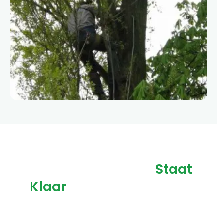
Ons Ervaren Team
Staat
Klaar
Voor Alle Soorten
Groenvoorziening In