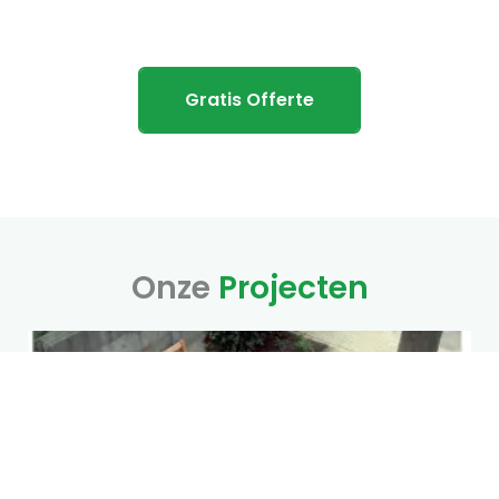
Terheijden En Omstreken!
Gratis Offerte
Onze
Projecten