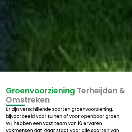
Groenvoorziening
Terheijden &
Omstreken
Er zijn verschillende soorten groenvoorziening,
bijvoorbeeld voor tuinen of voor openbaar groen.
Wij hebben een vast team van 16 ervaren
vakmensen dat klaar staat voor alle soorten van