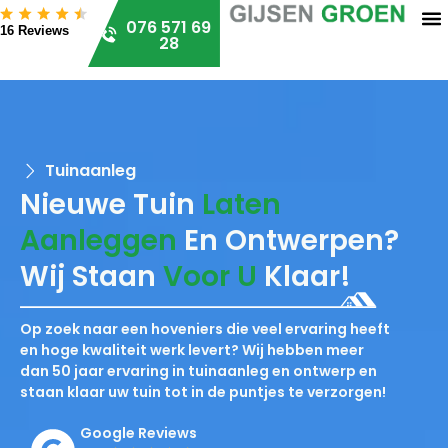
076 571 69
16 Reviews
28
Tuinaanleg
Nieuwe Tuin
Laten
Aanleggen
En Ontwerpen?
Wij Staan
Voor U
Klaar!
Op zoek naar een hoveniers die veel ervaring heeft
en hoge kwaliteit werk levert? Wij hebben meer
dan 50 jaar ervaring in tuinaanleg en ontwerp en
staan klaar uw tuin tot in de puntjes te verzorgen!
Google Reviews